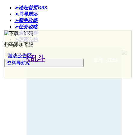
➣论坛首页
BBS
➣总导航站
➣新手攻略
➣任务攻略
➣宠物资料
➣玩家公约
扫码添加客服
登录
注册
游戏公告区
登录
注册
资料导航站