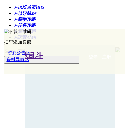
➣论坛首页
BBS
➣总导航站
➣新手攻略
➣任务攻略
➣宠物资料
➣玩家公约
扫码添加客服
登录
注册
游戏公告区
登录
注册
资料导航站