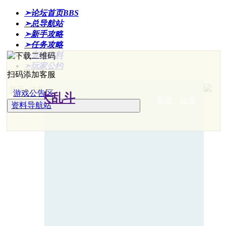
➣论坛首页
BBS
➣总导航站
➣新手攻略
➣任务攻略
➣宠物资料
➣玩家公约
扫码添加客服
登录
注册
游戏公告区
登录
注册
资料导航站