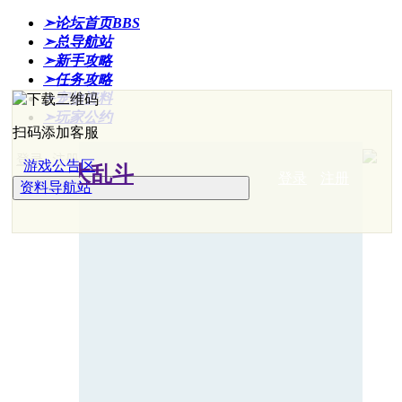
➣论坛首页
BBS
➣总导航站
➣新手攻略
➣任务攻略
➣宠物资料
➣玩家公约
扫码添加客服
登录
注册
游戏公告区
登录
注册
资料导航站