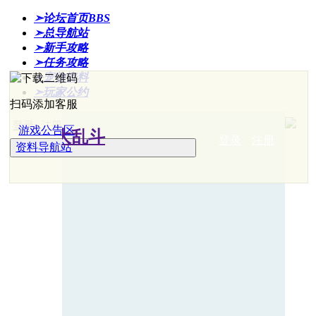
➣论坛首页
BBS
➣总导航站
➣新手攻略
➣任务攻略
➣宠物资料
➣玩家公约
扫码添加客服
登录
注册
游戏公告区
登录
注册
资料导航站