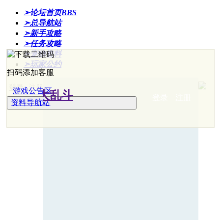
➣论坛首页
BBS
➣总导航站
➣新手攻略
➣任务攻略
➣宠物资料
➣玩家公约
扫码添加客服
登录
注册
游戏公告区
登录
注册
资料导航站