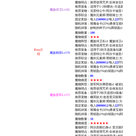
魔物弱点：推荐使用咒术/全体攻击魔法无效/
推荐装备：适用于1~2转曙光~天选装备玩家
魔族侍卫Lv165
推荐宠物：
克里特公牛/
阿尔卡迪亚/
暗影/
雷兽
推荐职业：魔剑元素师/黑暗骑士/大祭司
固定奖励：每人
[50000G]
/每人
[2]
守城积分
随机掉落：
璀璨金卡(25%)勇者
宝箱钥匙(100%
随机掉落：
妙蛙的种子(1%)黑钥匙(1%)
人宠符文
魔物数量：
100
魔物难度：
★
★
★
魔物阵型：魔族侍卫长x1 魔族侍卫x4
魔族哨兵
魔物弱点：推荐使用咒术/全体攻击魔法无效/
Boss介
推荐装备：适用于2转天选装备玩家
魔族精英Lv170
绍
推荐宠物：
克里特公牛/
阿尔卡迪亚/
暗影/
雷兽
推荐职业：魔剑元素师/黑暗骑士/大祭司
固定奖励：每人
[60000G]
/每人
[2]
守城积分
随机掉落：
璀璨金卡(30%)勇者
宝箱钥匙(100%
随机掉落：黑钥匙(1%)白钥匙(1%)
阿尔卡迪亚古
魔物数量：
80
魔物难度：
★
★
★
★
魔物阵型：
督军阿尔弗雷德x1 破岩的赛斯x1 
魔物弱点：推荐使用咒术/全体攻击魔法无效/
推荐装备：适用于2转天选强10装备玩家
魔族督军Lv175
推荐宠物：
幽冥妖犬/
改造里贝留斯/
改造巴洛
推荐职业：魔剑元素师/黑暗骑士/大祭司
固定奖励：每人
[80000G]
/每人
[2]
守城积分
随机掉落：
璀璨金卡(35%)勇者
宝箱钥匙(100%
随机掉落：黑钥匙(1%)白钥匙(1%)
阿尔卡迪亚古
魔物数量：
50
魔物难度：
★
★
★
★
★
★
魔物阵型：
阿尔杰斯幻身x1 里贝留斯x1 佛利波
魔物弱点：推荐使用咒术/全体攻击魔法无效/
推荐装备：适用于2转创世防具+创世宝石强1