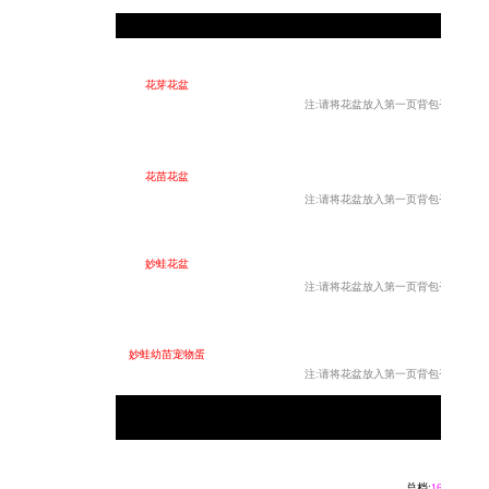
②
持
花芽花盆
注:请将花盆放入第一页背包否则无法累
花苗花盆
注:请将花盆放入第一页背包否则无法累
持有花苗
妙蛙花盆
注:请将花盆放入第一页背包否则无法累
妙蛙幼苗宠物蛋
注:请将花盆放入第一页背包否则无法累
③
总档:
165