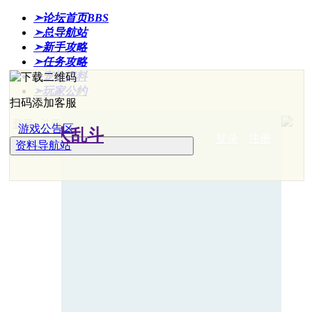
➣论坛首页
BBS
➣总导航站
➣新手攻略
➣任务攻略
➣宠物资料
➣玩家公约
扫码添加客服
登录
注册
游戏公告区
登录
注册
资料导航站