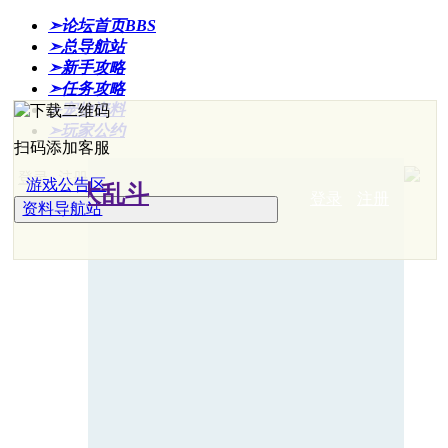
➣论坛首页
BBS
➣总导航站
➣新手攻略
➣任务攻略
➣宠物资料
➣玩家公约
扫码添加客服
登录
注册
游戏公告区
登录
注册
资料导航站