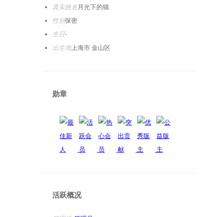
真实姓名
月光下的猫
性别
保密
生日
-
出生地
上海市 金山区
勋章
活跃概况